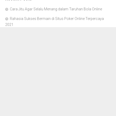
Cara Jitu Agar Selalu Menang dalam Taruhan Bola Online
Rahasia Sukses Bermain di Situs Poker Online Terpercaya
2021
Rahasia Slot Gacor: Strategi Bermain yang Efektif
Mengoptimalkan Peluang Menang Togel dengan Shio
Kambing
Panduan Bermain Rolet Online Resmi di Indonesia
Archives
August 2026
(37)
July 2026
(154)
June 2026
(70)