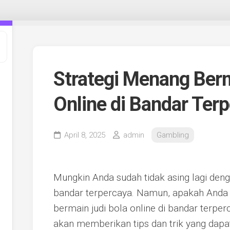
Strategi Menang Berm
Online di Bandar Ter
April 8, 2025
admin
Gambling
Mungkin Anda sudah tidak asing lagi deng
bandar terpercaya. Namun, apakah Anda
bermain judi bola online di bandar terper
akan memberikan tips dan trik yang da