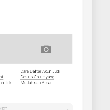
p
Cara Daftar Akun Judi
ot
Casino Online yang
an Trik
Mudah dan Aman
NEXT