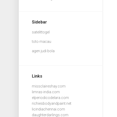
Sidebar
satelittogel
toto macau
agen judi bola
Links
missclaireshay.com
limras-india.com
elperiodicodelara.com
richiesbodyandpaint.net
licindiachennai.com
daughterdarlings.com