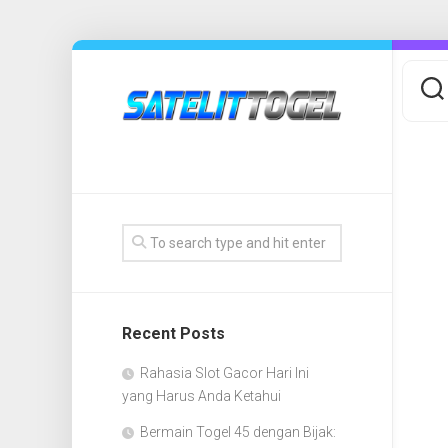
Skip
to
content
Recent Posts
Rahasia Slot Gacor Hari Ini
yang Harus Anda Ketahui
Bermain Togel 45 dengan Bijak: