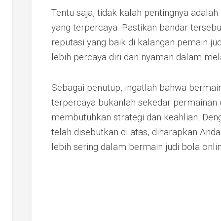
Tentu saja, tidak kalah pentingnya adalah
yang terpercaya. Pastikan bandar tersebut
reputasi yang baik di kalangan pemain jud
lebih percaya diri dan nyaman dalam mel
Sebagai penutup, ingatlah bahwa bermain 
terpercaya bukanlah sekedar permainan 
membutuhkan strategi dan keahlian. Deng
telah disebutkan di atas, diharapkan An
lebih sering dalam bermain judi bola onl