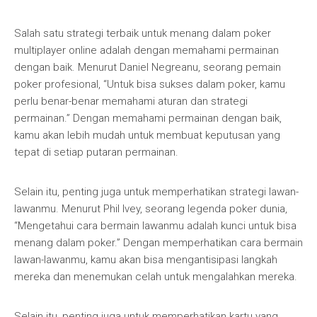
Salah satu strategi terbaik untuk menang dalam poker
multiplayer online adalah dengan memahami permainan
dengan baik. Menurut Daniel Negreanu, seorang pemain
poker profesional, “Untuk bisa sukses dalam poker, kamu
perlu benar-benar memahami aturan dan strategi
permainan.” Dengan memahami permainan dengan baik,
kamu akan lebih mudah untuk membuat keputusan yang
tepat di setiap putaran permainan.
Selain itu, penting juga untuk memperhatikan strategi lawan-
lawanmu. Menurut Phil Ivey, seorang legenda poker dunia,
“Mengetahui cara bermain lawanmu adalah kunci untuk bisa
menang dalam poker.” Dengan memperhatikan cara bermain
lawan-lawanmu, kamu akan bisa mengantisipasi langkah
mereka dan menemukan celah untuk mengalahkan mereka.
Selain itu, penting juga untuk memperhatikan kartu yang