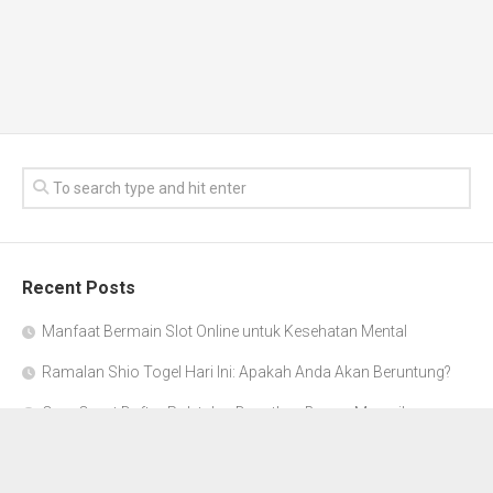
Recent Posts
Manfaat Bermain Slot Online untuk Kesehatan Mental
Ramalan Shio Togel Hari Ini: Apakah Anda Akan Beruntung?
Cara Cepat Daftar Rolet dan Dapatkan Bonus Menarik
Judi Bola: Hiburan atau Masalah di Indonesia?