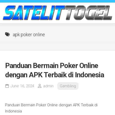
Skip
to
content
apk poker online
Panduan Bermain Poker Online
dengan APK Terbaik di Indonesia
June 16, 2024
admin
Gambling
Panduan Bermain Poker Online dengan APK Terbaik di
Indonesia