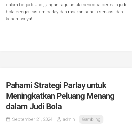
dalam berjudi. Jadi, jangan ragu untuk mencoba bermain judi
bola dengan sistem parlay dan rasakan sendiri sensasi dan
keseruannya!
Pahami Strategi Parlay untuk
Meningkatkan Peluang Menang
dalam Judi Bola
September 21, 2024
admin
Gambling