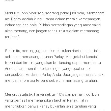
Menurut John Morrison, seorang pakar judi bola, “Memahami
arti Parlay adalah kunci utama dalam meraih kemenangan
dalam taruhan bola. Pilihlah pertandingan yang Anda yakini
akan menang, dan jangan terlalu rakus dalam memasang
taruhan.”
Selain itu, penting juga untuk melakukan riset dan analisis
sebelum memasang taruhan Parlay. Mengetahui kondisi
terkini dari tim-tim yang akan bertanding dapat membantu
Anda dalam memilih pertandingan yang tepat untuk
dimasukkan ke dalam Parlay Anda. Jadi, jangan malas untuk
mencari informasi terbaru sebelum memasang taruhan.
Menurut statistik, hanya sekitar 10% dari pemain judi bola
yang berhasil memenangkan taruhan Parlay. Hal ini
menunjukkan bahwa Parlay bukanlah jenis taruhan yang