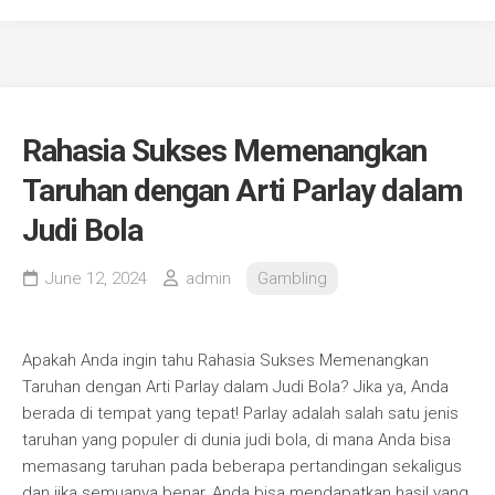
Rahasia Sukses Memenangkan
Taruhan dengan Arti Parlay dalam
Judi Bola
June 12, 2024
admin
Gambling
Apakah Anda ingin tahu Rahasia Sukses Memenangkan
Taruhan dengan Arti Parlay dalam Judi Bola? Jika ya, Anda
berada di tempat yang tepat! Parlay adalah salah satu jenis
taruhan yang populer di dunia judi bola, di mana Anda bisa
memasang taruhan pada beberapa pertandingan sekaligus
dan jika semuanya benar, Anda bisa mendapatkan hasil yang