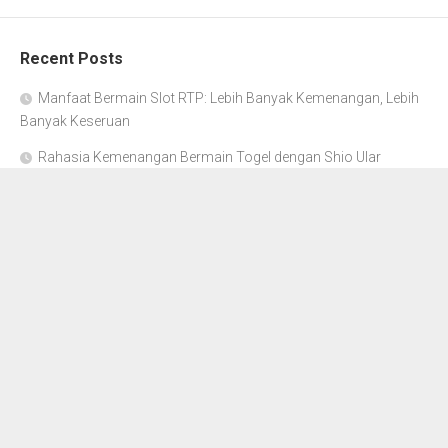
Recent Posts
Manfaat Bermain Slot RTP: Lebih Banyak Kemenangan, Lebih
Banyak Keseruan
Rahasia Kemenangan Bermain Togel dengan Shio Ular
Mitos dan Fakta Seputar Permainan Roulette Online
Cara Jitu Agar Selalu Menang dalam Taruhan Bola Online
Rahasia Sukses Bermain di Situs Poker Online Terpercaya
2021
Archives
August 2026
(40)