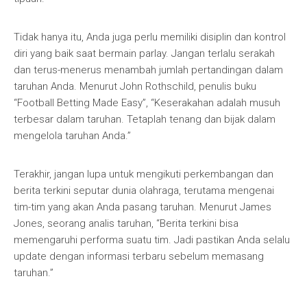
Tidak hanya itu, Anda juga perlu memiliki disiplin dan kontrol
diri yang baik saat bermain parlay. Jangan terlalu serakah
dan terus-menerus menambah jumlah pertandingan dalam
taruhan Anda. Menurut John Rothschild, penulis buku
“Football Betting Made Easy”, “Keserakahan adalah musuh
terbesar dalam taruhan. Tetaplah tenang dan bijak dalam
mengelola taruhan Anda.”
Terakhir, jangan lupa untuk mengikuti perkembangan dan
berita terkini seputar dunia olahraga, terutama mengenai
tim-tim yang akan Anda pasang taruhan. Menurut James
Jones, seorang analis taruhan, “Berita terkini bisa
memengaruhi performa suatu tim. Jadi pastikan Anda selalu
update dengan informasi terbaru sebelum memasang
taruhan.”