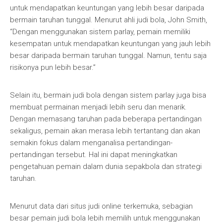
untuk mendapatkan keuntungan yang lebih besar daripada
bermain taruhan tunggal. Menurut ahli judi bola, John Smith,
“Dengan menggunakan sistem parlay, pemain memiliki
kesempatan untuk mendapatkan keuntungan yang jauh lebih
besar daripada bermain taruhan tunggal. Namun, tentu saja
risikonya pun lebih besar.”
Selain itu, bermain judi bola dengan sistem parlay juga bisa
membuat permainan menjadi lebih seru dan menarik.
Dengan memasang taruhan pada beberapa pertandingan
sekaligus, pemain akan merasa lebih tertantang dan akan
semakin fokus dalam menganalisa pertandingan-
pertandingan tersebut. Hal ini dapat meningkatkan
pengetahuan pemain dalam dunia sepakbola dan strategi
taruhan.
Menurut data dari situs judi online terkemuka, sebagian
besar pemain judi bola lebih memilih untuk menggunakan