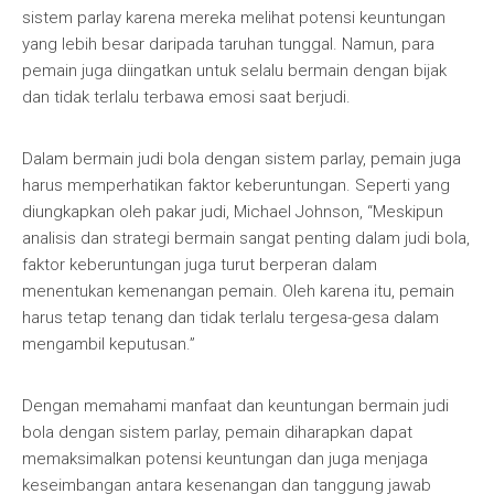
sistem parlay karena mereka melihat potensi keuntungan
yang lebih besar daripada taruhan tunggal. Namun, para
pemain juga diingatkan untuk selalu bermain dengan bijak
dan tidak terlalu terbawa emosi saat berjudi.
Dalam bermain judi bola dengan sistem parlay, pemain juga
harus memperhatikan faktor keberuntungan. Seperti yang
diungkapkan oleh pakar judi, Michael Johnson, “Meskipun
analisis dan strategi bermain sangat penting dalam judi bola,
faktor keberuntungan juga turut berperan dalam
menentukan kemenangan pemain. Oleh karena itu, pemain
harus tetap tenang dan tidak terlalu tergesa-gesa dalam
mengambil keputusan.”
Dengan memahami manfaat dan keuntungan bermain judi
bola dengan sistem parlay, pemain diharapkan dapat
memaksimalkan potensi keuntungan dan juga menjaga
keseimbangan antara kesenangan dan tanggung jawab