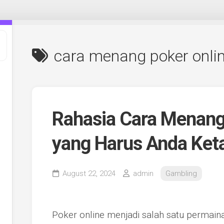
cara menang poker onli
Rahasia Cara Menang
yang Harus Anda Ket
August 22, 2024
admin
Gambling
Poker online menjadi salah satu permain