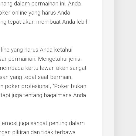
enang dalam permainan ini, Anda
oker online yang harus Anda
yang tepat akan membuat Anda lebih
line yang harus Anda ketahui
ar permainan. Mengetahui jenis-
a membaca kartu lawan akan sangat
n yang tepat saat bermain.
n poker profesional, “Poker bukan
etapi juga tentang bagaimana Anda
a emosi juga sangat penting dalam
gan pikiran dan tidak terbawa