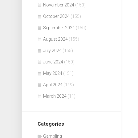
November 2024
(150)
October 2024
(155)
September 2024
(150)
August 2024
(155)
July 2024
(155)
June 2024
(150)
May 2024
(151)
April 2024
(149)
March 2024
(11)
Categories
Gambling