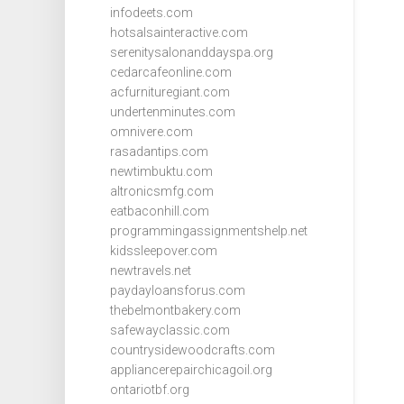
infodeets.com
hotsalsainteractive.com
serenitysalonanddayspa.org
cedarcafeonline.com
acfurnituregiant.com
undertenminutes.com
omnivere.com
rasadantips.com
newtimbuktu.com
altronicsmfg.com
eatbaconhill.com
programmingassignmentshelp.net
kidssleepover.com
newtravels.net
paydayloansforus.com
thebelmontbakery.com
safewayclassic.com
countrysidewoodcrafts.com
appliancerepairchicagoil.org
ontariotbf.org