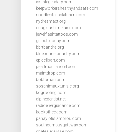
instalegendary.com
keepworkershealthyandsafe.com
noodlesitaliankitchen.com
nydreamact.org
unagisushimetairie.com
jewelflashtattoos.com
getpcfixtoday.com
bbrtbandra.org
bluebonnetcountry.com
epicclipart.com
pearlmanilahotel.com
maintdrop.com
bobtoman.com
sosanimauxtunisie.org
kogroofing.com
alpinedentist.net
radioenergiadance.com
kookotheek.com
panayiotislamprou.com
southcampusgateway.com
chateaudelisse.com