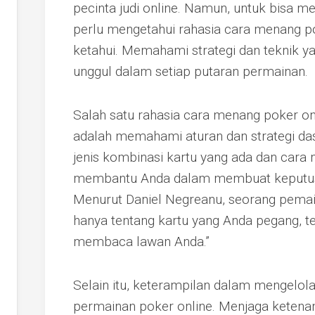
pecinta judi online. Namun, untuk bisa m
perlu mengetahui rahasia cara menang p
ketahui. Memahami strategi dan teknik 
unggul dalam setiap putaran permainan.
Salah satu rahasia cara menang poker on
adalah memahami aturan dan strategi das
jenis kombinasi kartu yang ada dan car
membantu Anda dalam membuat keputusa
Menurut Daniel Negreanu, seorang pemai
hanya tentang kartu yang Anda pegang, t
membaca lawan Anda.”
Selain itu, keterampilan dalam mengelol
permainan poker online. Menjaga ketenan