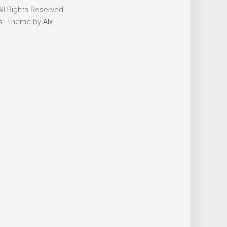
ll Rights Reserved.
s
. Theme by
Alx
.