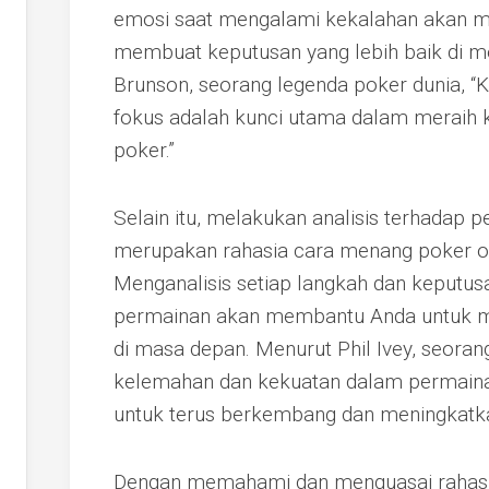
emosi saat mengalami kekalahan akan m
membuat keputusan yang lebih baik di m
Brunson, seorang legenda poker dunia, 
fokus adalah kunci utama dalam merai
poker.”
Selain itu, melakukan analisis terhadap p
merupakan rahasia cara menang poker on
Menganalisis setiap langkah dan keputu
permainan akan membantu Anda untuk me
di masa depan. Menurut Phil Ivey, seora
kelemahan dan kekuatan dalam permai
untuk terus berkembang dan meningkatka
Dengan memahami dan menguasai rahasi