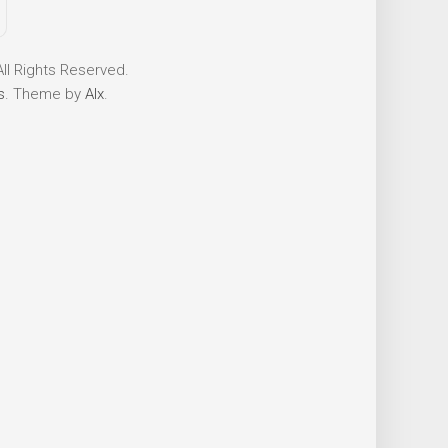
ll Rights Reserved.
s
. Theme by
Alx
.