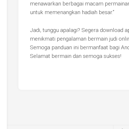
menawarkan berbagai macam permainan
untuk memenangkan hadiah besar.”
Jadi, tunggu apalagi? Segera download ap
menikmati pengalaman bermain judi onli
Semoga panduan ini bermanfaat bagi And
Selamat bermain dan semoga sukses!