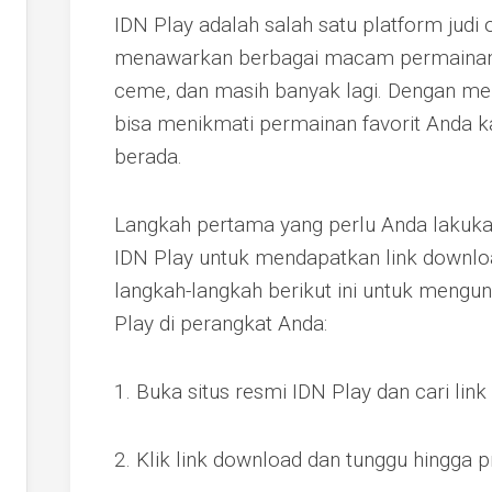
IDN Play adalah salah satu platform judi o
menawarkan berbagai macam permainan m
ceme, dan masih banyak lagi. Dengan men
bisa menikmati permainan favorit Anda 
berada.
Langkah pertama yang perlu Anda lakuka
IDN Play untuk mendapatkan link download 
langkah-langkah berikut ini untuk mengun
Play di perangkat Anda:
1. Buka situs resmi IDN Play dan cari lin
2. Klik link download dan tunggu hingga 