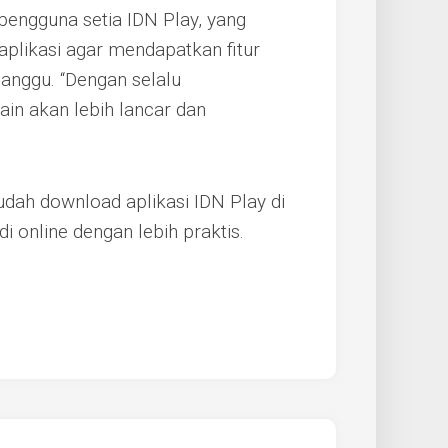
g pengguna setia IDN Play, yang
plikasi agar mendapatkan fitur
anggu. “Dengan selalu
in akan lebih lancar dan
dah download aplikasi IDN Play di
i online dengan lebih praktis.