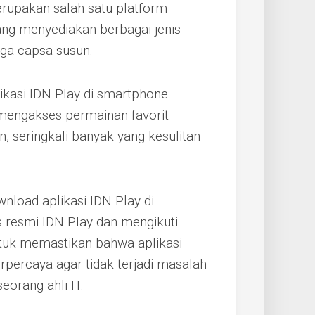
erupakan salah satu platform
ang menyediakan berbagai jenis
gga capsa susun.
plikasi IDN Play di smartphone
engakses permainan favorit
seringkali banyak yang kesulitan
.
nload aplikasi IDN Play di
 resmi IDN Play dan mengikuti
untuk memastikan bahwa aplikasi
rpercaya agar tidak terjadi masalah
orang ahli IT.