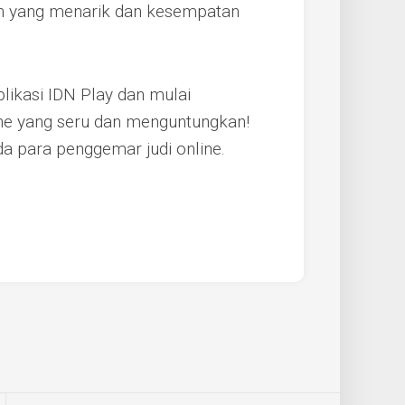
 yang menarik dan kesempatan
likasi IDN Play dan mulai
ne yang seru dan menguntungkan!
a para penggemar judi online.