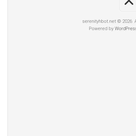
serenityhbot.net © 2026. A
Powered by
WordPres