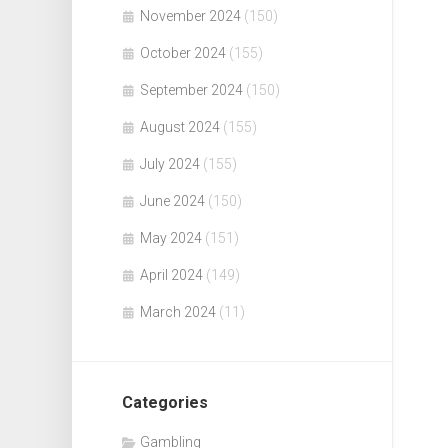
November 2024
(150)
October 2024
(155)
September 2024
(150)
August 2024
(155)
July 2024
(155)
June 2024
(150)
May 2024
(151)
April 2024
(149)
March 2024
(11)
Categories
Gambling