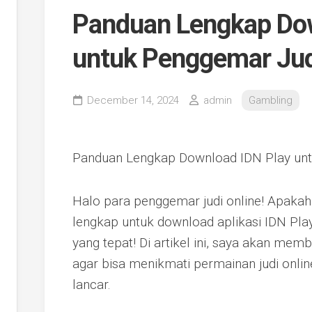
Panduan Lengkap Dow
untuk Penggemar Jud
December 14, 2024
admin
Gambling
Panduan Lengkap Download IDN Play unt
Halo para penggemar judi online! Apaka
lengkap untuk download aplikasi IDN Play
yang tepat! Di artikel ini, saya akan me
agar bisa menikmati permainan judi onlin
lancar.