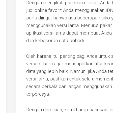
Dengan mengikuti panduan di atas, Anda 
judi online favorit Anda menggunakan ID
perlu diingat bahwa ada beberapa risiko 
menggunakan versi lama. Menurut pakar
aplikasi versi lama dapat membuat Anda
dan kebocoran data pribadi.
Oleh karena itu, penting bagi Anda untuk
versi terbaru agar mendapatkan fitur ke
data yang lebih baik. Namun, jika Anda 
versi lama, pastikan untuk selalu meme
secara berkala dan jangan menggunakan a
terpercaya.
Dengan demikian, kami harap panduan l