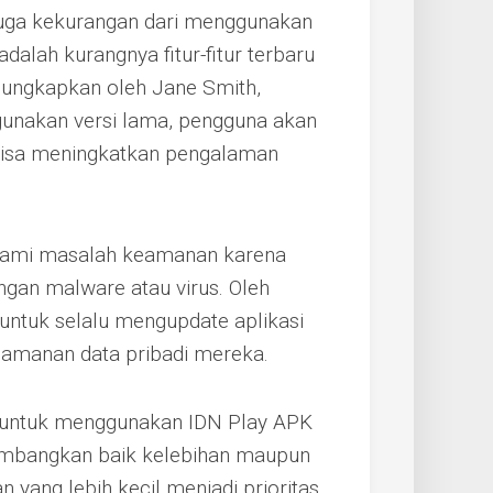
 juga kekurangan dari menggunakan
dalah kurangnya fitur-fitur terbaru
diungkapkan oleh Jane Smith,
gunakan versi lama, pengguna akan
n bisa meningkatkan pengalaman
galami masalah keamanan karena
ngan malware atau virus. Oleh
 untuk selalu mengupdate aplikasi
eamanan data pribadi mereka.
untuk menggunakan IDN Play APK
imbangkan baik kelebihan maupun
 yang lebih kecil menjadi prioritas,