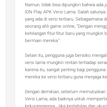
Namun, tidak bisa dipungkiri bahwa ada
IDN Play APK Versi Lama. Salah satunya a
yang ada di versi terbaru. Sebagaimana 
seorang ahli game online, “Dengan meng
kehilangan fitur-fitur baru yang mungki
bermain mereka.”
Selain itu, pengguna juga berisiko men
versi lama mungkin rentan terhadap sera
karena itu, sangat penting bagi pengguna
mereka ke versi terbaru guna menjaga k
Dengan demikian, sebelum memutuskan 
Versi Lama, ada baiknya untuk mempert
kekurangannya. Jika kestabilan dan ukuran