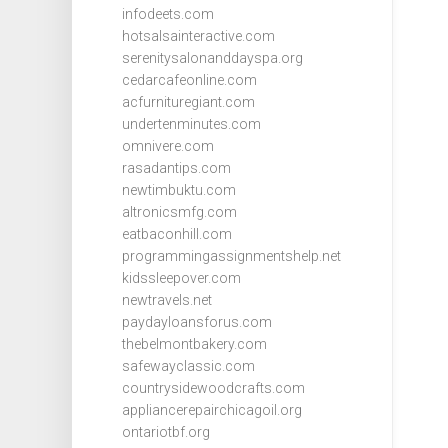
infodeets.com
hotsalsainteractive.com
serenitysalonanddayspa.org
cedarcafeonline.com
acfurnituregiant.com
undertenminutes.com
omnivere.com
rasadantips.com
newtimbuktu.com
altronicsmfg.com
eatbaconhill.com
programmingassignmentshelp.net
kidssleepover.com
newtravels.net
paydayloansforus.com
thebelmontbakery.com
safewayclassic.com
countrysidewoodcrafts.com
appliancerepairchicagoil.org
ontariotbf.org