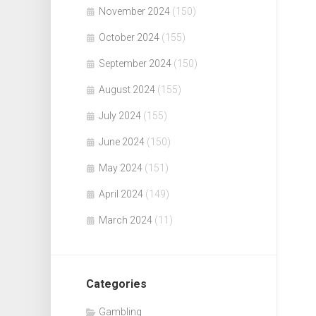
November 2024
(150)
October 2024
(155)
September 2024
(150)
August 2024
(155)
July 2024
(155)
June 2024
(150)
May 2024
(151)
April 2024
(149)
March 2024
(11)
Categories
Gambling