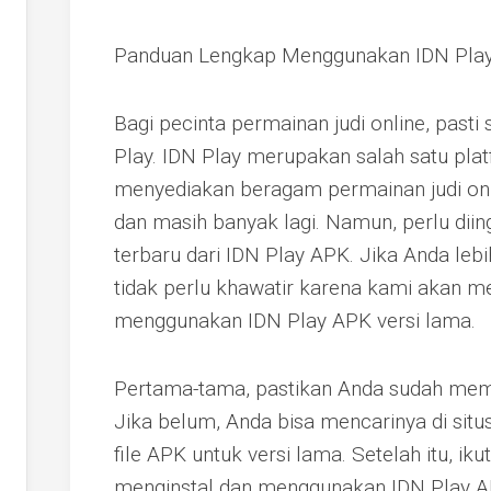
Panduan Lengkap Menggunakan IDN Play
Bagi pecinta permainan judi online, pasti
Play. IDN Play merupakan salah satu plat
menyediakan beragam permainan judi onl
dan masih banyak lagi. Namun, perlu diin
terbaru dari IDN Play APK. Jika Anda le
tidak perlu khawatir karena kami akan 
menggunakan IDN Play APK versi lama.
Pertama-tama, pastikan Anda sudah memili
Jika belum, Anda bisa mencarinya di situ
file APK untuk versi lama. Setelah itu, ik
menginstal dan menggunakan IDN Play AP