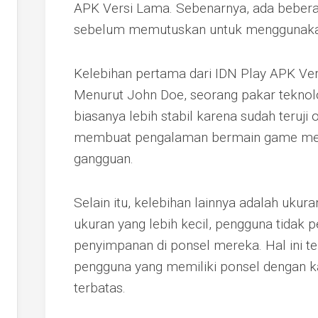
APK Versi Lama. Sebenarnya, ada beberap
sebelum memutuskan untuk menggunakan ve
Kelebihan pertama dari IDN Play APK Vers
Menurut John Doe, seorang pakar teknolog
biasanya lebih stabil karena sudah teruji
membuat pengalaman bermain game menja
gangguan.
Selain itu, kelebihan lainnya adalah ukur
ukuran yang lebih kecil, pengguna tidak 
penyimpanan di ponsel mereka. Hal ini te
pengguna yang memiliki ponsel dengan 
terbatas.