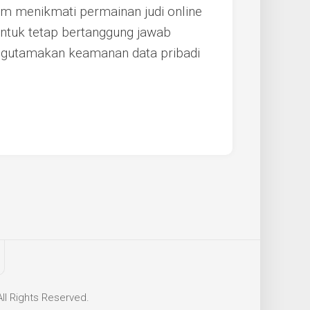
am menikmati permainan judi online
ntuk tetap bertanggung jawab
engutamakan keamanan data pribadi
ll Rights Reserved.