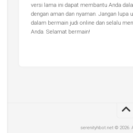
versi lama ini dapat membantu Anda dal
dengan aman dan nyaman. Jangan lupa u
dalam bermain judi online dan selalu m
Anda. Selamat bermain!
serenityhbot.net © 2026. A