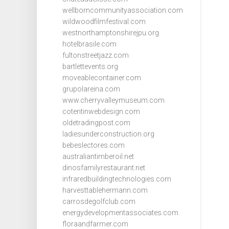
wellborncommunityassociation.com
wildwoodfilmfestival.com
westnorthamptonshirejpu.org
hotelbrasile.com
fultonstreetjazz.com
bartlettevents.org
moveablecontainer.com
grupolareina.com
www.cherryvalleymuseum.com
cotentinwebdesign.com
oldetradingpost.com
ladiesunderconstruction.org
bebeslectores.com
australiantimberoil.net
dinosfamilyrestaurant.net
infraredbuildingtechnologies.com
harvesttablehermann.com
carrosdegolfclub.com
energydevelopmentassociates.com
floraandfarmer.com