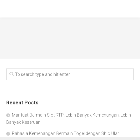
Recent Posts
Manfaat Bermain Slot RTP: Lebih Banyak Kemenangan, Lebih
Banyak Keseruan
Rahasia Kemenangan Bermain Togel dengan Shio Ular