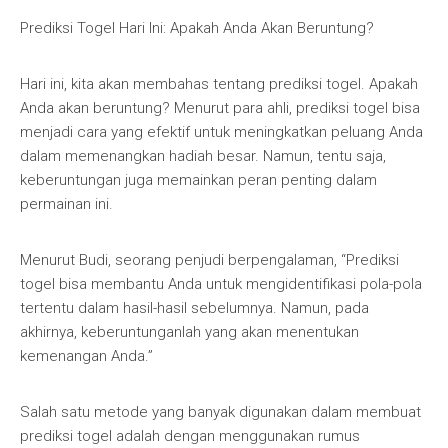
Prediksi Togel Hari Ini: Apakah Anda Akan Beruntung?
Hari ini, kita akan membahas tentang prediksi togel. Apakah
Anda akan beruntung? Menurut para ahli, prediksi togel bisa
menjadi cara yang efektif untuk meningkatkan peluang Anda
dalam memenangkan hadiah besar. Namun, tentu saja,
keberuntungan juga memainkan peran penting dalam
permainan ini.
Menurut Budi, seorang penjudi berpengalaman, “Prediksi
togel bisa membantu Anda untuk mengidentifikasi pola-pola
tertentu dalam hasil-hasil sebelumnya. Namun, pada
akhirnya, keberuntunganlah yang akan menentukan
kemenangan Anda.”
Salah satu metode yang banyak digunakan dalam membuat
prediksi togel adalah dengan menggunakan rumus