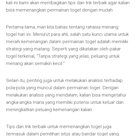
kali ini kami akan membagikan tips dan trik terbaik agar kalian
bisa memenangkan permainan togel dengan mudah.
Pertama-tama, mari kita bahas tentang rahasia menang
togel hari ini. Menurut para ahli, salah satu kunci utama untuk
meraih kemenangan dalam permainan togel adalah memiliki
strategi yang matang. Seperti yang dikatakan oleh pakar
togel terkenal, “Tanpa strategi yang jelas, peluang untuk
menang akan semakin kecil.”
Selain itu, penting juga untuk melakukan analisis terhadap
pola-pola yang muncul dalam permainan togel. Dengan
melakukan analisis yang mendalam, kalian bisa mengetahui
angka-angka mana yang memiliki potensi untuk keluar dan
meningkatkan peluang kemenangan kalian.
Tips dan trik terbaik untuk memenangkan togel juga
termasuk dalam pemilihan situs atau bandar togel yang