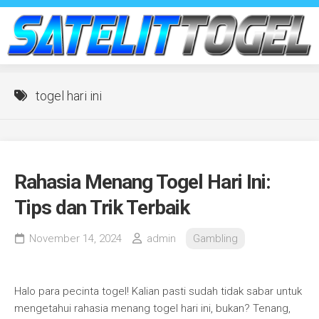
Skip
to
content
togel hari ini
Rahasia Menang Togel Hari Ini:
Tips dan Trik Terbaik
November 14, 2024
admin
Gambling
Halo para pecinta togel! Kalian pasti sudah tidak sabar untuk
mengetahui rahasia menang togel hari ini, bukan? Tenang,