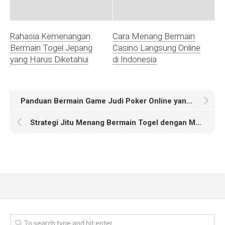
Rahasia Kemenangan
Cara Menang Bermain
Bermain Togel Jepang
Casino Langsung Online
yang Harus Diketahui
di Indonesia
Panduan Bermain Game Judi Poker Online yang Sukses
Strategi Jitu Menang Bermain Togel dengan Menggunakan Keluaran HK