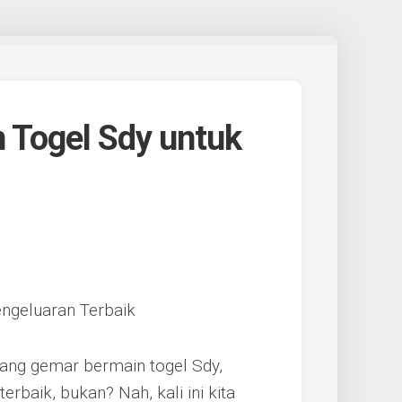
n Togel Sdy untuk
engeluaran Terbaik
yang gemar bermain togel Sdy,
rbaik, bukan? Nah, kali ini kita