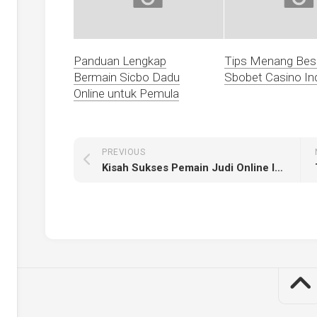
Panduan Lengkap
Tips Menang Besa
Bermain Sicbo Dadu
Sbobet Casino In
Online untuk Pemula
PREVIOUS
Kisah Sukses Pemain Judi Online Indonesia yang Kaya Raya