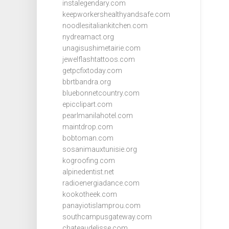
instalegendary.com
keepworkershealthyandsafe.com
noodlesitaliankitchen.com
nydreamact.org
unagisushimetairie.com
jewelflashtattoos.com
getpcfixtoday.com
bbrtbandra.org
bluebonnetcountry.com
epicclipart.com
pearlmanilahotel.com
maintdrop.com
bobtoman.com
sosanimauxtunisie.org
kogroofing.com
alpinedentist.net
radioenergiadance.com
kookotheek.com
panayiotislamprou.com
southcampusgateway.com
chateaudelisse.com