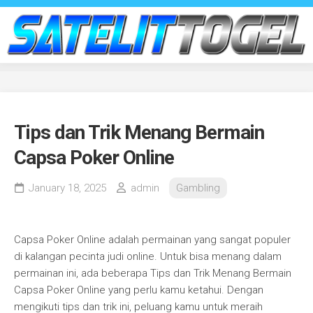
Skip
to
content
Tips dan Trik Menang Bermain
Capsa Poker Online
January 18, 2025
admin
Gambling
Capsa Poker Online adalah permainan yang sangat populer
di kalangan pecinta judi online. Untuk bisa menang dalam
permainan ini, ada beberapa Tips dan Trik Menang Bermain
Capsa Poker Online yang perlu kamu ketahui. Dengan
mengikuti tips dan trik ini, peluang kamu untuk meraih