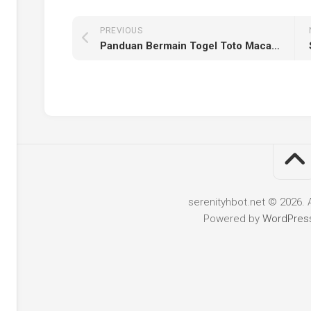
PREVIOUS
Panduan Bermain Togel Toto Macau untuk Pemula
serenityhbot.net © 2026. A
Powered by
WordPres