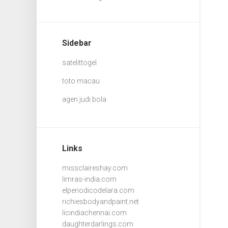
Sidebar
satelittogel
toto macau
agen judi bola
Links
missclaireshay.com
limras-india.com
elperiodicodelara.com
richiesbodyandpaint.net
licindiachennai.com
daughterdarlings.com