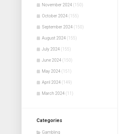
November 2024
(150)
October 2024
(155)
September 2024
(150)
August 2024
(155)
July 2024
(155)
June 2024
(150)
May 2024
(151)
April 2024
(149)
March 2024
(11)
Categories
Gambling