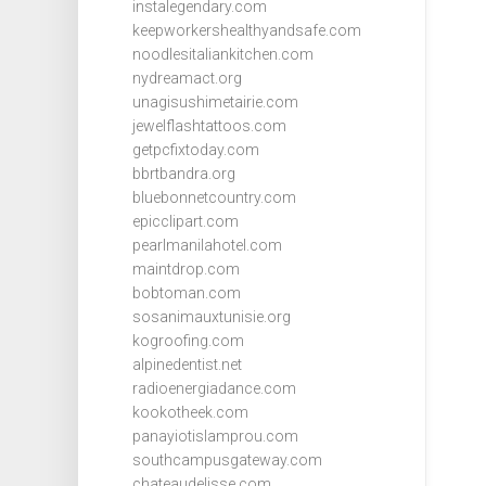
instalegendary.com
keepworkershealthyandsafe.com
noodlesitaliankitchen.com
nydreamact.org
unagisushimetairie.com
jewelflashtattoos.com
getpcfixtoday.com
bbrtbandra.org
bluebonnetcountry.com
epicclipart.com
pearlmanilahotel.com
maintdrop.com
bobtoman.com
sosanimauxtunisie.org
kogroofing.com
alpinedentist.net
radioenergiadance.com
kookotheek.com
panayiotislamprou.com
southcampusgateway.com
chateaudelisse.com