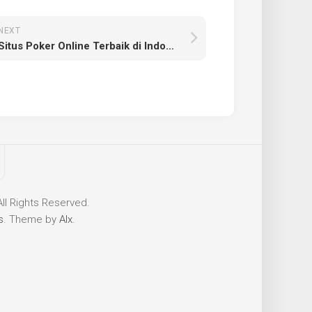
NEXT
Situs Poker Online Terbaik di Indonesia
ll Rights Reserved.
s
. Theme by
Alx
.