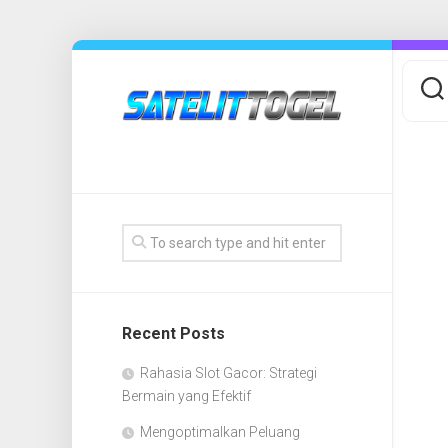
Skip
to
content
Recent Posts
Rahasia Slot Gacor: Strategi
Bermain yang Efektif
Mengoptimalkan Peluang