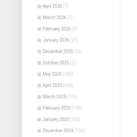
April 2026
(1)
March 2026
(5)
February 2026
(7)
January 2026
(21)
December 2025
(16)
October 2025
(1)
May 2025
(105)
April 2025
(150)
March 2025
(155)
February 2025
(140)
January 2025
(155)
December 2024
(155)