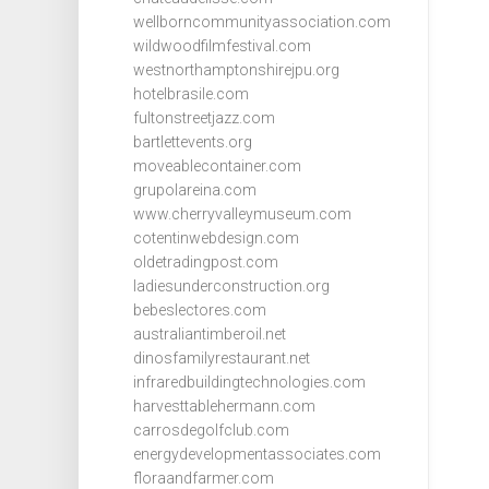
wellborncommunityassociation.com
wildwoodfilmfestival.com
westnorthamptonshirejpu.org
hotelbrasile.com
fultonstreetjazz.com
bartlettevents.org
moveablecontainer.com
grupolareina.com
www.cherryvalleymuseum.com
cotentinwebdesign.com
oldetradingpost.com
ladiesunderconstruction.org
bebeslectores.com
australiantimberoil.net
dinosfamilyrestaurant.net
infraredbuildingtechnologies.com
harvesttablehermann.com
carrosdegolfclub.com
energydevelopmentassociates.com
floraandfarmer.com