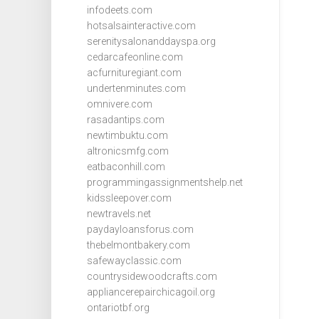
infodeets.com
hotsalsainteractive.com
serenitysalonanddayspa.org
cedarcafeonline.com
acfurnituregiant.com
undertenminutes.com
omnivere.com
rasadantips.com
newtimbuktu.com
altronicsmfg.com
eatbaconhill.com
programmingassignmentshelp.net
kidssleepover.com
newtravels.net
paydayloansforus.com
thebelmontbakery.com
safewayclassic.com
countrysidewoodcrafts.com
appliancerepairchicagoil.org
ontariotbf.org