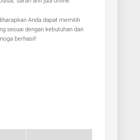
ulsa,” saran ahli judi online.
 diharapkan Anda dapat memilih
yang sesuai dengan kebutuhan dan
moga berhasil!