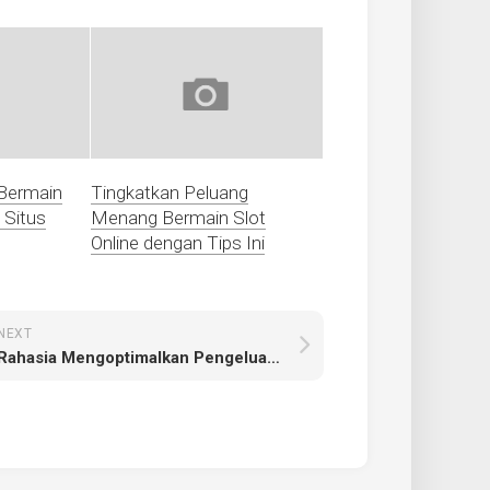
Bermain
Tingkatkan Peluang
 Situs
Menang Bermain Slot
Online dengan Tips Ini
NEXT
Rahasia Mengoptimalkan Pengeluaran Sdy Anda