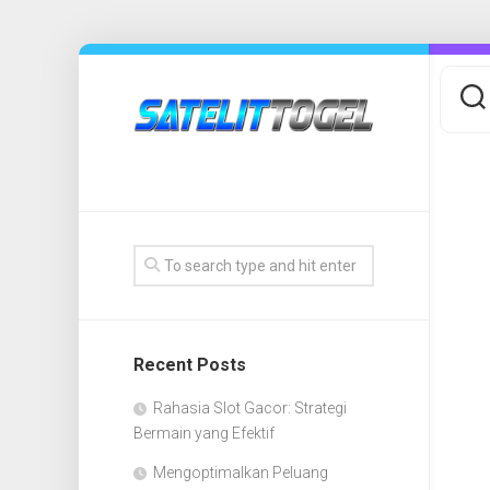
Skip
to
content
Recent Posts
Rahasia Slot Gacor: Strategi
Bermain yang Efektif
Mengoptimalkan Peluang