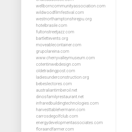
wellborncommunityassociation.com
wildwoodfilmfestival.com
westnorthamptonshirejpu.org
hotelbrasile.com
fultonstreetjazz.com
bartlettevents.org
moveablecontainer.com
grupolareina.com
www.cherryvalleymuseum.com
cotentinwebdesign.com
oldetradingpost.com
ladiesunderconstruction.org
bebeslectores.com
australiantimberoil.net
dinosfamilyrestaurant.net
infraredbuildingtechnologies.com
harvesttablehermann.com
carrosdegolfclub.com
energydevelopmentassociates.com
floraandfarmer.com