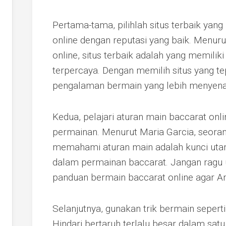
Pertama-tama, pilihlah situs terbaik ya
online dengan reputasi yang baik. Menurut
online, situs terbaik adalah yang memiliki
terpercaya. Dengan memilih situs yang te
pengalaman bermain yang lebih menyen
Kedua, pelajari aturan main baccarat on
permainan. Menurut Maria Garcia, seor
memahami aturan main adalah kunci ut
dalam permainan baccarat. Jangan ragu 
panduan bermain baccarat online agar An
Selanjutnya, gunakan trik bermain sepert
Hindari bertaruh terlalu besar dalam sat