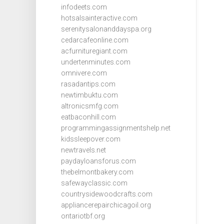
infodeets.com
hotsalsainteractive.com
serenitysalonanddayspa.org
cedarcafeonline.com
acfurnituregiant.com
undertenminutes.com
omnivere.com
rasadantips.com
newtimbuktu.com
altronicsmfg.com
eatbaconhill.com
programmingassignmentshelp.net
kidssleepover.com
newtravels.net
paydayloansforus.com
thebelmontbakery.com
safewayclassic.com
countrysidewoodcrafts.com
appliancerepairchicagoil.org
ontariotbf.org