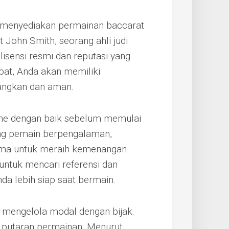
ng menyediakan permainan baccarat
 John Smith, seorang ahli judi
 lisensi resmi dan reputasi yang
pat, Anda akan memiliki
angkan dan aman.
line dengan baik sebelum memulai
ang pemain berpengalaman,
ama untuk meraih kemenangan
untuk mencari referensi dan
da lebih siap saat bermain.
i mengelola modal dengan bijak.
u putaran permainan. Menurut