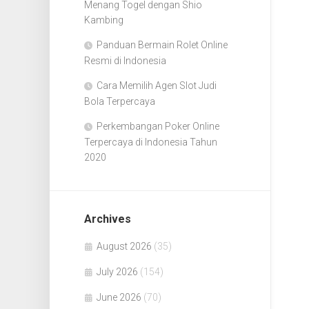
Menang Togel dengan Shio
Kambing
Panduan Bermain Rolet Online
Resmi di Indonesia
Cara Memilih Agen Slot Judi
Bola Terpercaya
Perkembangan Poker Online
Terpercaya di Indonesia Tahun
2020
Archives
August 2026
(35)
July 2026
(154)
June 2026
(70)