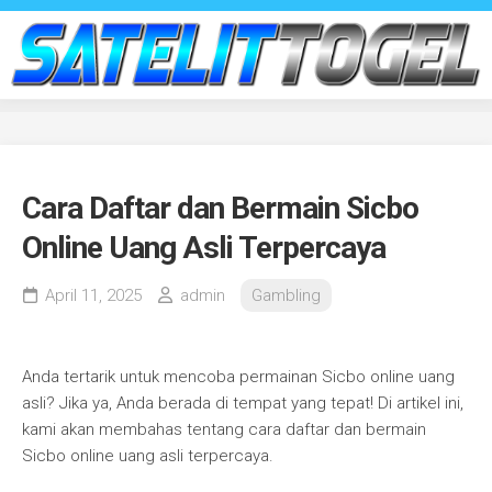
Skip
to
content
Cara Daftar dan Bermain Sicbo
Online Uang Asli Terpercaya
April 11, 2025
admin
Gambling
Anda tertarik untuk mencoba permainan Sicbo online uang
asli? Jika ya, Anda berada di tempat yang tepat! Di artikel ini,
kami akan membahas tentang cara daftar dan bermain
Sicbo online uang asli terpercaya.