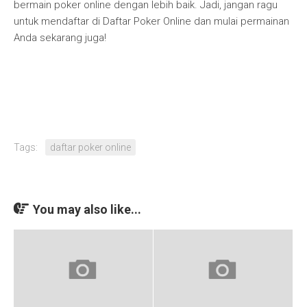
bermain poker online dengan lebih baik. Jadi, jangan ragu
untuk mendaftar di Daftar Poker Online dan mulai permainan
Anda sekarang juga!
Tags:
daftar poker online
You may also like...