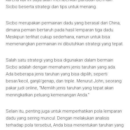
Sicbo beserta strategi dan tips untuk menang.
Sicbo merupakan permainan dadu yang berasal dari China,
dimana pemain bertaruh pada hasil lemparan tiga dadu.
Meskipun terlihat cukup sederhana, namun untuk bisa
memenangkan permainan ini dibutuhkan strategi yang tepat.
Salah satu strategi yang bisa digunakan dalam bermain
Sicbo adalah dengan memahami jenis taruhan yang ada.
Ada beberapa jenis taruhan yang bisa dipilih, seperti
besar/kecil, ganjil/genap, dan triple. Menurut John, seorang
pakar judi online, “Memilih jenis taruhan yang tepat akan
meningkatkan peluang kemenangan Anda.”
Selain itu, penting juga untuk memperhatikan pola lemparan
dadu yang sering muncul. Dengan melakukan analisis
terhadap pola tersebut, Anda bisa menentukan taruhan yang