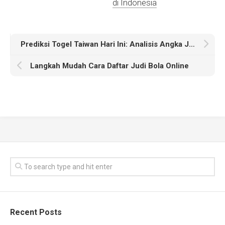
di Indonesia
Prediksi Togel Taiwan Hari Ini: Analisis Angka Jitu untuk Menang Besar
Langkah Mudah Cara Daftar Judi Bola Online
Recent Posts