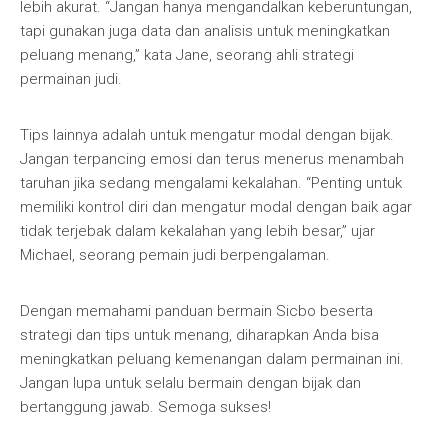
lebih akurat. “Jangan hanya mengandalkan keberuntungan,
tapi gunakan juga data dan analisis untuk meningkatkan
peluang menang,” kata Jane, seorang ahli strategi
permainan judi.
Tips lainnya adalah untuk mengatur modal dengan bijak.
Jangan terpancing emosi dan terus menerus menambah
taruhan jika sedang mengalami kekalahan. “Penting untuk
memiliki kontrol diri dan mengatur modal dengan baik agar
tidak terjebak dalam kekalahan yang lebih besar,” ujar
Michael, seorang pemain judi berpengalaman.
Dengan memahami panduan bermain Sicbo beserta
strategi dan tips untuk menang, diharapkan Anda bisa
meningkatkan peluang kemenangan dalam permainan ini.
Jangan lupa untuk selalu bermain dengan bijak dan
bertanggung jawab. Semoga sukses!