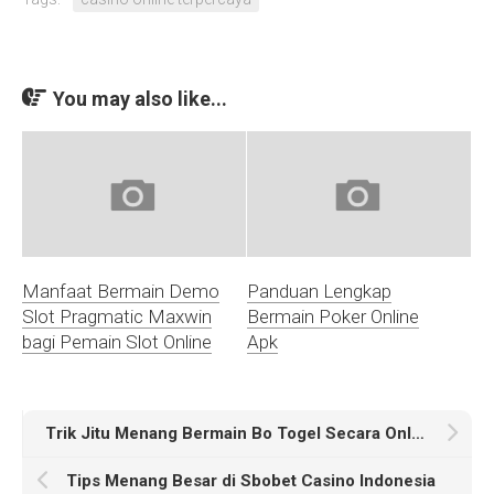
You may also like...
Manfaat Bermain Demo
Panduan Lengkap
Slot Pragmatic Maxwin
Bermain Poker Online
bagi Pemain Slot Online
Apk
Trik Jitu Menang Bermain Bo Togel Secara Online
Tips Menang Besar di Sbobet Casino Indonesia