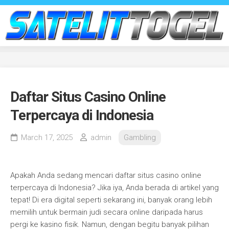
Skip
to
content
Daftar Situs Casino Online
Terpercaya di Indonesia
March 17, 2025
admin
Gambling
Apakah Anda sedang mencari daftar situs casino online
terpercaya di Indonesia? Jika iya, Anda berada di artikel yang
tepat! Di era digital seperti sekarang ini, banyak orang lebih
memilih untuk bermain judi secara online daripada harus
pergi ke kasino fisik. Namun, dengan begitu banyak pilihan