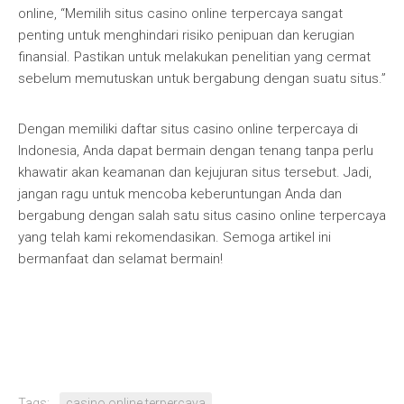
online, “Memilih situs casino online terpercaya sangat
penting untuk menghindari risiko penipuan dan kerugian
finansial. Pastikan untuk melakukan penelitian yang cermat
sebelum memutuskan untuk bergabung dengan suatu situs.”
Dengan memiliki daftar situs casino online terpercaya di
Indonesia, Anda dapat bermain dengan tenang tanpa perlu
khawatir akan keamanan dan kejujuran situs tersebut. Jadi,
jangan ragu untuk mencoba keberuntungan Anda dan
bergabung dengan salah satu situs casino online terpercaya
yang telah kami rekomendasikan. Semoga artikel ini
bermanfaat dan selamat bermain!
Tags:
casino online terpercaya