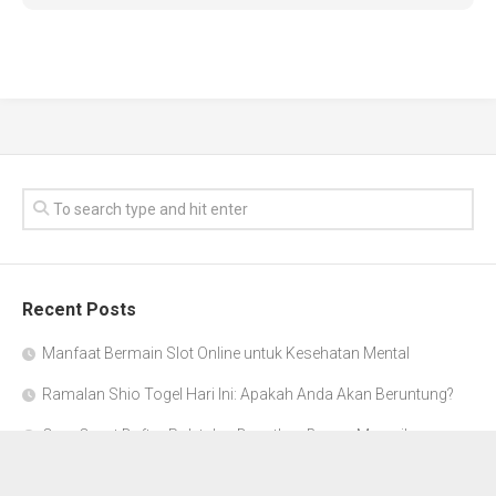
Recent Posts
Manfaat Bermain Slot Online untuk Kesehatan Mental
Ramalan Shio Togel Hari Ini: Apakah Anda Akan Beruntung?
Cara Cepat Daftar Rolet dan Dapatkan Bonus Menarik
Judi Bola: Hiburan atau Masalah di Indonesia?