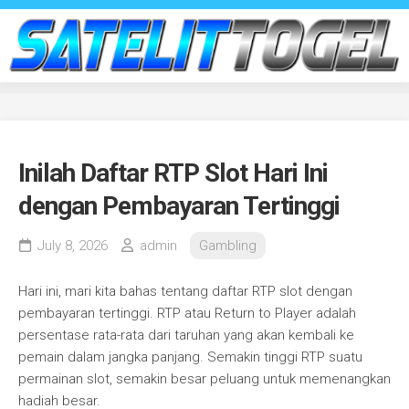
Skip
to
content
Inilah Daftar RTP Slot Hari Ini
dengan Pembayaran Tertinggi
July 8, 2026
admin
Gambling
Hari ini, mari kita bahas tentang daftar RTP slot dengan
pembayaran tertinggi. RTP atau Return to Player adalah
persentase rata-rata dari taruhan yang akan kembali ke
pemain dalam jangka panjang. Semakin tinggi RTP suatu
permainan slot, semakin besar peluang untuk memenangkan
hadiah besar.