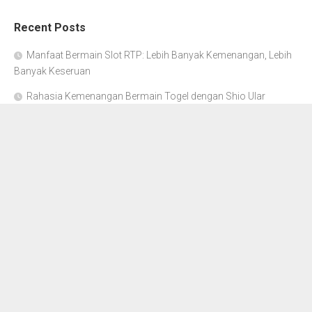
Recent Posts
Manfaat Bermain Slot RTP: Lebih Banyak Kemenangan, Lebih
Banyak Keseruan
Rahasia Kemenangan Bermain Togel dengan Shio Ular
Mitos dan Fakta Seputar Permainan Roulette Online
Cara Jitu Agar Selalu Menang dalam Taruhan Bola Online
Rahasia Sukses Bermain di Situs Poker Online Terpercaya
2021
Archives
August 2026
(40)
July 2026
(154)