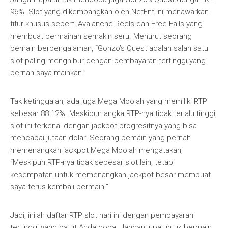
96%. Slot yang dikembangkan oleh NetEnt ini menawarkan
fitur khusus seperti Avalanche Reels dan Free Falls yang
membuat permainan semakin seru. Menurut seorang
pemain berpengalaman, “Gonzo’s Quest adalah salah satu
slot paling menghibur dengan pembayaran tertinggi yang
pernah saya mainkan.”
Tak ketinggalan, ada juga Mega Moolah yang memiliki RTP
sebesar 88.12%. Meskipun angka RTP-nya tidak terlalu tinggi,
slot ini terkenal dengan jackpot progresifnya yang bisa
mencapai jutaan dolar. Seorang pemain yang pernah
memenangkan jackpot Mega Moolah mengatakan,
“Meskipun RTP-nya tidak sebesar slot lain, tetapi
kesempatan untuk memenangkan jackpot besar membuat
saya terus kembali bermain.”
Jadi, inilah daftar RTP slot hari ini dengan pembayaran
tertinggi yang patut Anda coba. Jangan lupa untuk bermain