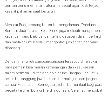
pemain perlu memahami aturan tersebut agar tidak terjadi
kesalahpahaman saat bertaruh.
Menurut Budi, seorang bettor berpengalaman, “Panduan
Bermain Judi Taruhan Bola Online juga meliputi manajemen
keuangan yang baik. Jangan terlalu gegabah dalam bertaruh
dan pastikan untuk selalu mengontrol jumlah taruhan yang
dipasang.”
Dengan mengikuti panduan-panduan tersebut, diharapkan
para pemain bisa meraih kemenangan dan kesuksesan
dalam bermain judi taruhan bola online. Jangan lupa untuk
selalu bertanggung jawab dalam bermain judi dan jangan
sampai kecanduan. Semoga artikel ini bermanfaat bagi para
pecinta taruhan bola online di Indonesia. Selamat mencoba!