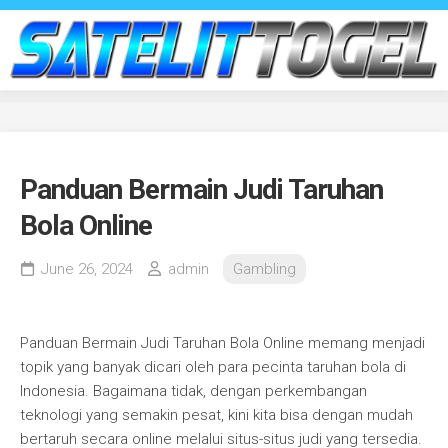
Skip
to
content
Panduan Bermain Judi Taruhan
Bola Online
June 26, 2024
admin
Gambling
Panduan Bermain Judi Taruhan Bola Online memang menjadi
topik yang banyak dicari oleh para pecinta taruhan bola di
Indonesia. Bagaimana tidak, dengan perkembangan
teknologi yang semakin pesat, kini kita bisa dengan mudah
bertaruh secara online melalui situs-situs judi yang tersedia.