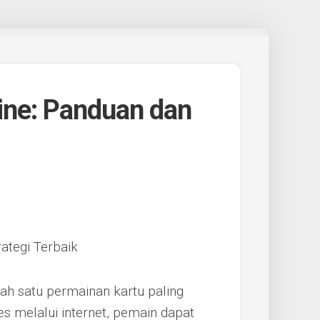
ine: Panduan dan
ategi Terbaik
ah satu permainan kartu paling
s melalui internet, pemain dapat