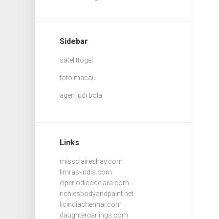
Sidebar
satelittogel
toto macau
agen judi bola
Links
missclaireshay.com
limras-india.com
elperiodicodelara.com
richiesbodyandpaint.net
licindiachennai.com
daughterdarlings.com