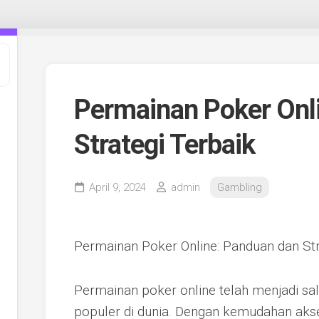
Permainan Poker Onl
Strategi Terbaik
April 9, 2024
admin
Gambling
Permainan Poker Online: Panduan dan Str
Permainan poker online telah menjadi sal
populer di dunia. Dengan kemudahan akse