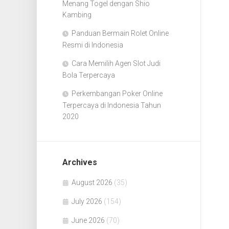
Menang Togel dengan Shio
Kambing
Panduan Bermain Rolet Online
Resmi di Indonesia
Cara Memilih Agen Slot Judi
Bola Terpercaya
Perkembangan Poker Online
Terpercaya di Indonesia Tahun
2020
Archives
August 2026
(35)
July 2026
(154)
June 2026
(70)