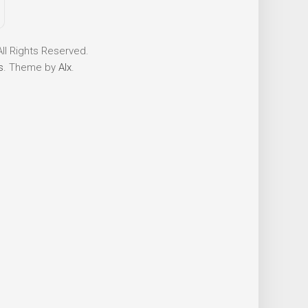
ll Rights Reserved.
s
. Theme by
Alx
.