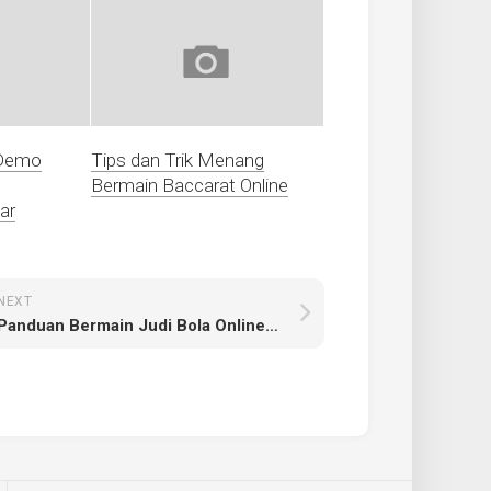
 Demo
Tips dan Trik Menang
Bermain Baccarat Online
ar
NEXT
Panduan Bermain Judi Bola Online: Tips dan Trik Untuk Pemula