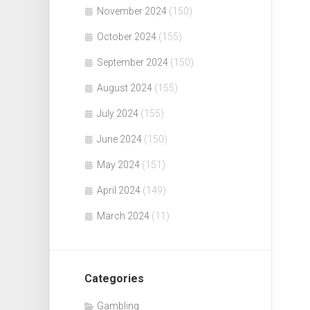
November 2024
(150)
October 2024
(155)
September 2024
(150)
August 2024
(155)
July 2024
(155)
June 2024
(150)
May 2024
(151)
April 2024
(149)
March 2024
(11)
Categories
Gambling