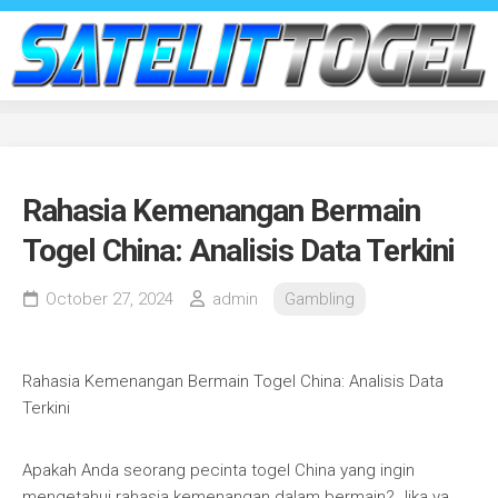
Skip
to
content
Rahasia Kemenangan Bermain
Togel China: Analisis Data Terkini
October 27, 2024
admin
Gambling
Rahasia Kemenangan Bermain Togel China: Analisis Data
Terkini
Apakah Anda seorang pecinta togel China yang ingin
mengetahui rahasia kemenangan dalam bermain? Jika ya,