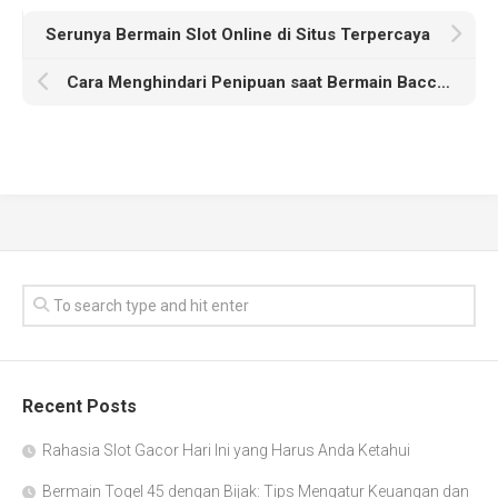
Serunya Bermain Slot Online di Situs Terpercaya
Cara Menghindari Penipuan saat Bermain Baccarat Casino Online
Recent Posts
Rahasia Slot Gacor Hari Ini yang Harus Anda Ketahui
Bermain Togel 45 dengan Bijak: Tips Mengatur Keuangan dan