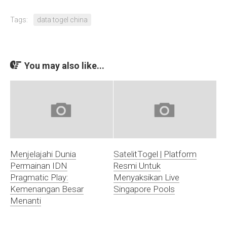
Tags:
data togel china
You may also like...
Menjelajahi Dunia
SatelitTogel | Platform
Permainan IDN
Resmi Untuk
Pragmatic Play:
Menyaksikan Live
Kemenangan Besar
Singapore Pools
Menanti