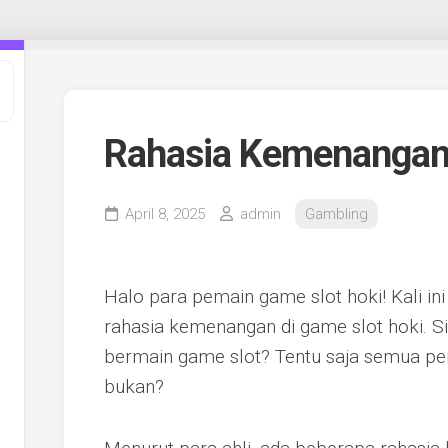
Rahasia Kemenangan 
April 8, 2025
admin
Gambling
Halo para pemain game slot hoki! Kali i
rahasia kemenangan di game slot hoki. Si
bermain game slot? Tentu saja semua p
bukan?