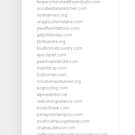
keepworkershealthyandsafe.com
noodlesitaliankitchen.com
nydreamact.org
unagisushimetairie.com
jewelflashtattoos.com
getpcfixtoday.com
bbrtbandra.org
bluebonnetcountry.com
epicclipart.com
pearlmanilahotel.com
maintdrop.com
bobtoman.com
sosanimauxtunisie.org
kogroofing.com
alpinedentist.net
radioenergiadance.com
kookotheek.com
panayiotislamprou.com
southcampusgateway.com
chateaudelisse.com
wellborncommunityassociation.com