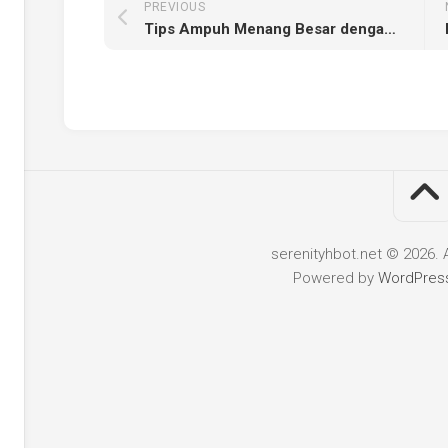
PREVIOUS
Tips Ampuh Menang Besar dengan Shio Kambing Togel
serenityhbot.net © 2026. A
Powered by
WordPres