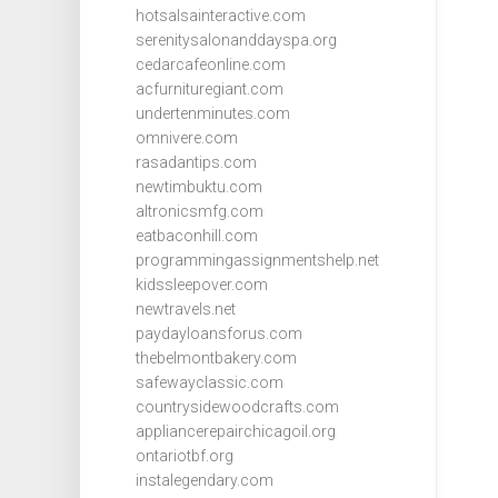
hotsalsainteractive.com
serenitysalonanddayspa.org
cedarcafeonline.com
acfurnituregiant.com
undertenminutes.com
omnivere.com
rasadantips.com
newtimbuktu.com
altronicsmfg.com
eatbaconhill.com
programmingassignmentshelp.net
kidssleepover.com
newtravels.net
paydayloansforus.com
thebelmontbakery.com
safewayclassic.com
countrysidewoodcrafts.com
appliancerepairchicagoil.org
ontariotbf.org
instalegendary.com