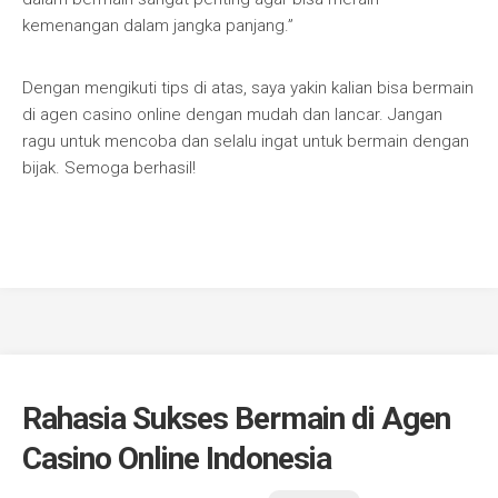
kemenangan dalam jangka panjang.”
Dengan mengikuti tips di atas, saya yakin kalian bisa bermain
di agen casino online dengan mudah dan lancar. Jangan
ragu untuk mencoba dan selalu ingat untuk bermain dengan
bijak. Semoga berhasil!
Rahasia Sukses Bermain di Agen
Casino Online Indonesia