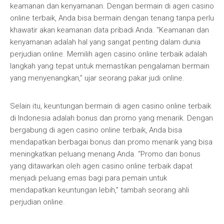
keamanan dan kenyamanan. Dengan bermain di agen casino
online terbaik, Anda bisa bermain dengan tenang tanpa perlu
khawatir akan keamanan data pribadi Anda. “Keamanan dan
kenyamanan adalah hal yang sangat penting dalam dunia
perjudian online. Memilih agen casino online terbaik adalah
langkah yang tepat untuk memastikan pengalaman bermain
yang menyenangkan,” ujar seorang pakar judi online.
Selain itu, keuntungan bermain di agen casino online terbaik
di Indonesia adalah bonus dan promo yang menarik. Dengan
bergabung di agen casino online terbaik, Anda bisa
mendapatkan berbagai bonus dan promo menarik yang bisa
meningkatkan peluang menang Anda. “Promo dan bonus
yang ditawarkan oleh agen casino online terbaik dapat
menjadi peluang emas bagi para pemain untuk
mendapatkan keuntungan lebih,” tambah seorang ahli
perjudian online.