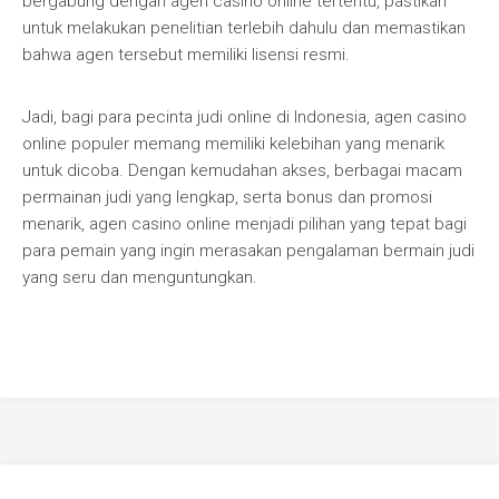
bergabung dengan agen casino online tertentu, pastikan
untuk melakukan penelitian terlebih dahulu dan memastikan
bahwa agen tersebut memiliki lisensi resmi.
Jadi, bagi para pecinta judi online di Indonesia, agen casino
online populer memang memiliki kelebihan yang menarik
untuk dicoba. Dengan kemudahan akses, berbagai macam
permainan judi yang lengkap, serta bonus dan promosi
menarik, agen casino online menjadi pilihan yang tepat bagi
para pemain yang ingin merasakan pengalaman bermain judi
yang seru dan menguntungkan.