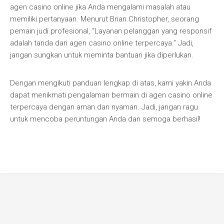
agen casino online jika Anda mengalami masalah atau
memiliki pertanyaan. Menurut Brian Christopher, seorang
pemain judi profesional, “Layanan pelanggan yang responsif
adalah tanda dari agen casino online terpercaya.” Jadi,
jangan sungkan untuk meminta bantuan jika diperlukan.
Dengan mengikuti panduan lengkap di atas, kami yakin Anda
dapat menikmati pengalaman bermain di agen casino online
terpercaya dengan aman dan nyaman. Jadi, jangan ragu
untuk mencoba peruntungan Anda dan semoga berhasil!