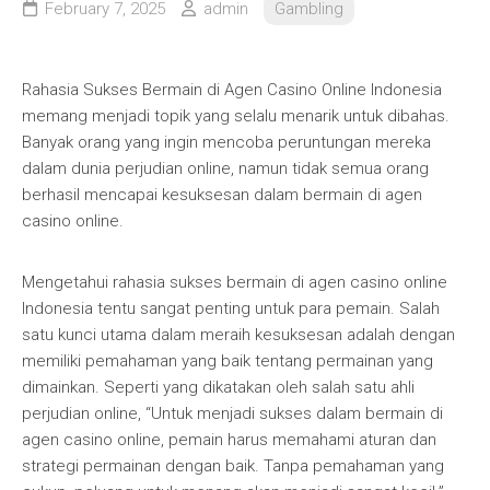
February 7, 2025
admin
Gambling
Rahasia Sukses Bermain di Agen Casino Online Indonesia
memang menjadi topik yang selalu menarik untuk dibahas.
Banyak orang yang ingin mencoba peruntungan mereka
dalam dunia perjudian online, namun tidak semua orang
berhasil mencapai kesuksesan dalam bermain di agen
casino online.
Mengetahui rahasia sukses bermain di agen casino online
Indonesia tentu sangat penting untuk para pemain. Salah
satu kunci utama dalam meraih kesuksesan adalah dengan
memiliki pemahaman yang baik tentang permainan yang
dimainkan. Seperti yang dikatakan oleh salah satu ahli
perjudian online, “Untuk menjadi sukses dalam bermain di
agen casino online, pemain harus memahami aturan dan
strategi permainan dengan baik. Tanpa pemahaman yang