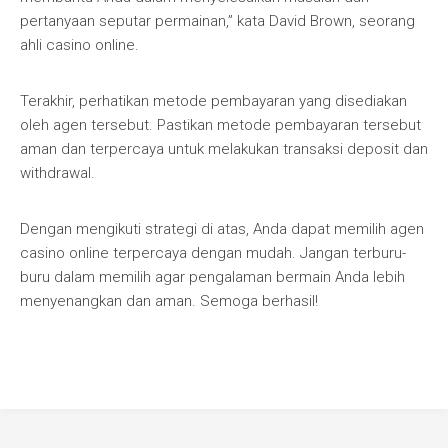
pertanyaan seputar permainan,” kata David Brown, seorang
ahli casino online.
Terakhir, perhatikan metode pembayaran yang disediakan
oleh agen tersebut. Pastikan metode pembayaran tersebut
aman dan terpercaya untuk melakukan transaksi deposit dan
withdrawal.
Dengan mengikuti strategi di atas, Anda dapat memilih agen
casino online terpercaya dengan mudah. Jangan terburu-
buru dalam memilih agar pengalaman bermain Anda lebih
menyenangkan dan aman. Semoga berhasil!