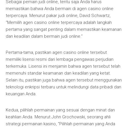
Sebagai pemain judi online, tentu saja Anda harus
memastikan bahwa Anda bermain di agen casino online
terpercaya. Menurut pakar judi online, David Schwartz,
“Memilih agen casino online terpercaya adalah langkah
pertama yang sangat penting dalam memastikan keamanan
dan keadilan dalam bermain judi online.”
Pertama-tama, pastikan agen casino online tersebut
memiliki lisensi resmi dari lembaga pengawas perjudian
terkemuka. Lisensi ini menjamin bahwa agen tersebut telah
memenuhi standar keamanan dan keadilan yang ketat.
Selain itu, pastikan juga bahwa agen tersebut menggunakan
teknologi enkripsi terbaru untuk melindungi data pribadi dan
keuangan Anda.
Kedua, pilihlah permainan yang sesuai dengan minat dan
keahlian Anda. Menurut John Grochowski, seorang ahli
strategi permainan kasino, “Pilihlah permainan yang Anda