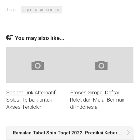
Tags:
agen casino online
You may also like...
Sbobet Link Alternatif:
Proses Simpel Daftar
Solusi Terbaik untuk
Rolet dan Mulai Bermain
Akses Terblokir
di Indonesia
Ramalan Tabel Shio Togel 2022: Prediksi Keberuntungan Anda