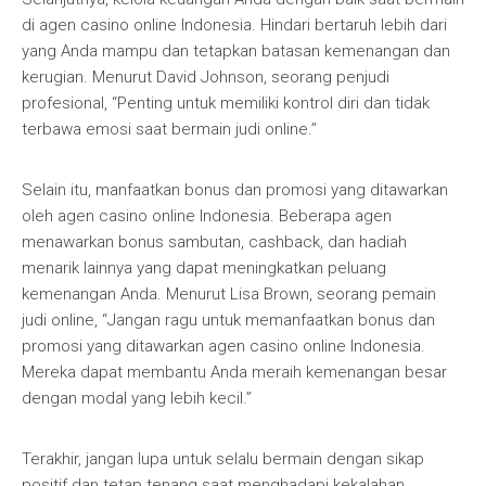
di agen casino online Indonesia. Hindari bertaruh lebih dari
yang Anda mampu dan tetapkan batasan kemenangan dan
kerugian. Menurut David Johnson, seorang penjudi
profesional, “Penting untuk memiliki kontrol diri dan tidak
terbawa emosi saat bermain judi online.”
Selain itu, manfaatkan bonus dan promosi yang ditawarkan
oleh agen casino online Indonesia. Beberapa agen
menawarkan bonus sambutan, cashback, dan hadiah
menarik lainnya yang dapat meningkatkan peluang
kemenangan Anda. Menurut Lisa Brown, seorang pemain
judi online, “Jangan ragu untuk memanfaatkan bonus dan
promosi yang ditawarkan agen casino online Indonesia.
Mereka dapat membantu Anda meraih kemenangan besar
dengan modal yang lebih kecil.”
Terakhir, jangan lupa untuk selalu bermain dengan sikap
positif dan tetap tenang saat menghadapi kekalahan.