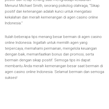
Menurut Michael Smith, seorang psikolog olahraga, “Sikap
positif dan ketenangan adalah kunci untuk mengatasi
kekalahan dan meraih kemenangan di agen casino online
Indonesia.”
Itulah beberapa tips menang besar bermain di agen casino
online Indonesia. Ingatlah untuk memilih agen yang
terpercaya, memahami permainan, mengelola keuangan
dengan baik, memanfaatkan bonus dan promosi, serta
bermain dengan sikap positif. Semoga tips ini dapat
membantu Anda meraih kemenangan besar saat bermain di
agen casino online Indonesia. Selamat bermain dan semoga
sukses!