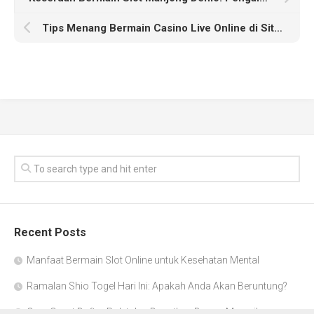
Tips Menang Bermain Casino Live Online di Situs Terpercaya
Recent Posts
Manfaat Bermain Slot Online untuk Kesehatan Mental
Ramalan Shio Togel Hari Ini: Apakah Anda Akan Beruntung?
Cara Cepat Daftar Rolet dan Dapatkan Bonus Menarik